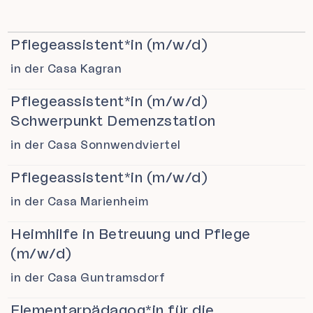
Vacancy
Location
Pflegeassistent*in (m/w/d)
in der Casa Kagran
Pflegeassistent*in (m/w/d)
Schwerpunkt Demenzstation
in der Casa Sonnwendviertel
Pflegeassistent*in (m/w/d)
in der Casa Marienheim
Heimhilfe in Betreuung und Pflege
(m/w/d)
in der Casa Guntramsdorf
Elementarpädagog*in für die